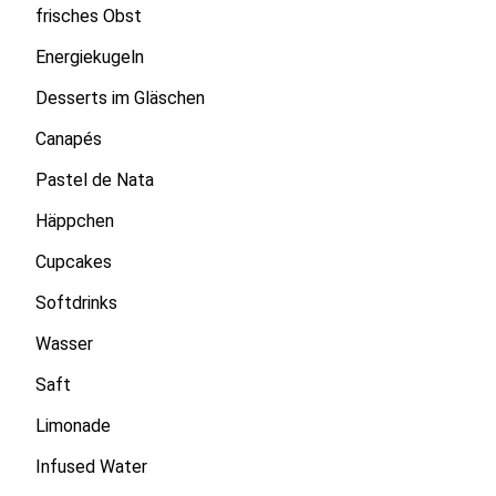
frisches Obst
Energiekugeln
Desserts im Gläschen
Canapés
Pastel de Nata
Häppchen
Cupcakes
Softdrinks
Wasser
Saft
Limonade
Infused Water