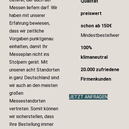
Qualität
Messen liefern darf. Wir
preiswert
haben mit unserer
Erfahrung bewiesen,
schon ab 150€
dass wir zeitliche
Mindestbestellwert
Vorgaben punktgenau
einhalten, damit Ihr
100%
Messeplan nicht ins
klimaneutral
Stolpern gerät. Mit
20.000 zufriedene
unseren acht Standorten
in ganz Deutschland sind
Firmenkunden
wir auch an den meisten
großen
JETZT ANFRAGEN
Messestandorten
vertreten. Somit können
wir sicherstellen, dass
Ihre Bestellung immer