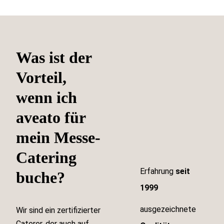
Was ist der
Vorteil,
wenn ich
aveato für
mein Messe-
Catering
Erfahrung
seit
buche?
1999
ausgezeichnete
Wir sind ein zertifizierter
Caterer, der auch auf