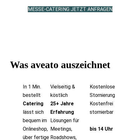
MESSE-CATERING JETZT ANFRAGEN
Was aveato auszeichnet
In 1 Min.
Vielseitig &
Kostenlose
bestellt
köstlich
Stornierung
Catering
25+ Jahre
Kostenfrei
lässt sich
Erfahrung
stornierbar
bequem im
Lösungen für
Onlineshop,
Meetings,
bis 14 Uhr
über fertige
Roadshows,