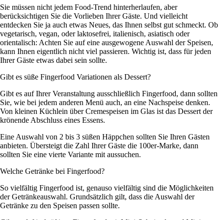
Sie müssen nicht jedem Food-Trend hinterherlaufen, aber
berücksichtigen Sie die Vorlieben Ihrer Gäste. Und vielleicht
entdecken Sie ja auch etwas Neues, das Ihnen selbst gut schmeckt. Ob
vegetarisch, vegan, oder laktosefrei, italienisch, asiatisch oder
orientalisch: Achten Sie auf eine ausgewogene Auswahl der Speisen,
kann Ihnen eigentlich nicht viel passieren. Wichtig ist, dass für jeden
Ihrer Gäste etwas dabei sein sollte.
Gibt es süße Fingerfood Variationen als Dessert?
Gibt es auf Ihrer Veranstaltung ausschließlich Fingerfood, dann sollten
Sie, wie bei jedem anderen Menü auch, an eine Nachspeise denken.
Von kleinen Küchlein über Cremespeisen im Glas ist das Dessert der
krönende Abschluss eines Essens.
Eine Auswahl von 2 bis 3 süßen Häppchen sollten Sie Ihren Gästen
anbieten. Übersteigt die Zahl Ihrer Gäste die 100er-Marke, dann
sollten Sie eine vierte Variante mit aussuchen.
Welche Getränke bei Fingerfood?
So vielfältig Fingerfood ist, genauso vielfältig sind die Möglichkeiten
der Getränkeauswahl. Grundsätzlich gilt, dass die Auswahl der
Getränke zu den Speisen passen sollte.