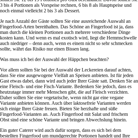
3 bis 4 Portionen als Vorspeise rechnen, 6 bis 8 als Hauptspeise und
noch einmal vielleicht 2 bis 3 als Dessert.
Je nach Anzahl der Gäste sollten Sie eine ausreichende Auswahl an
Fingerfood-Arten bereithalten. Das Schöne an Fingerfood ist ja, dass
man durch die kleinen Portionen auch mehrere verschiedene Dinge
kosten kann. Und wenn es mal exotisch wird, liegt die Hemmschwelle
auch niedriger – denn auch, wenn es einem nicht so sehr schmecken
sollte, währt das Risiko nur einen Bissen lang.
Was muss ich bei der Auswahl der Häppchen beachten?
Vor allem sollten Sie bei der Auswahl der Leckereien darauf achten,
dass Sie eine ausgewogene Vielfalt an Speisen anbieten. Ist für jeden
Gast etwas dabei, dann wird auch jeder Ihrer Gäste satt. Denken Sie an
eine Fleisch- und eine Fisch-Variante. Bedenken Sie jedoch, dass es
heutzutage immer mehr Menschen gibt, die auf Fleisch verzichten.
Daher sollten Sie eine vegetarische, wenn nicht gar eine vegane
Variante anbieten können. Auch über laktosefreie Varianten werden
sich einige Ihrer Gäste freuen. Bieten Sie herzhafte und süße
Fingerfood-Varianten an. Auch Fingerfood mit Salat und frischem
Obst sind eine schöne Variante und bringen Abwechslung hinein.
Ein guter Caterer wird auch dafür sorgen, dass es sich bei dem
bestellten Fingerfood um mundgerechte Portionen handelt und Ihre