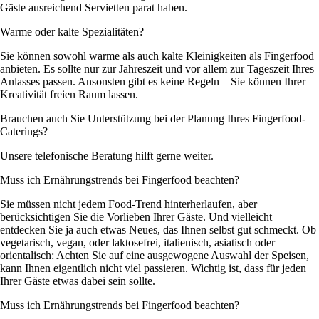
Gäste ausreichend Servietten parat haben.
Warme oder kalte Spezialitäten?
Sie können sowohl warme als auch kalte Kleinigkeiten als Fingerfood
anbieten. Es sollte nur zur Jahreszeit und vor allem zur Tageszeit Ihres
Anlasses passen. Ansonsten gibt es keine Regeln – Sie können Ihrer
Kreativität freien Raum lassen.
Brauchen auch Sie Unterstützung bei der Planung Ihres Fingerfood-
Caterings?
Unsere telefonische Beratung hilft gerne weiter.
Muss ich Ernährungstrends bei Fingerfood beachten?
Sie müssen nicht jedem Food-Trend hinterherlaufen, aber
berücksichtigen Sie die Vorlieben Ihrer Gäste. Und vielleicht
entdecken Sie ja auch etwas Neues, das Ihnen selbst gut schmeckt. Ob
vegetarisch, vegan, oder laktosefrei, italienisch, asiatisch oder
orientalisch: Achten Sie auf eine ausgewogene Auswahl der Speisen,
kann Ihnen eigentlich nicht viel passieren. Wichtig ist, dass für jeden
Ihrer Gäste etwas dabei sein sollte.
Muss ich Ernährungstrends bei Fingerfood beachten?