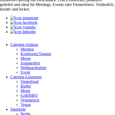
geliefert und ideal für Meetings, Events oder Firmenfeiern. Verlässlich,
kreativ und lecker.
Catering-Anlässe
Meeting
Konferenz/Tagung
Messe
Sommerfest
Weihnachtsfeier
Event
Catering-Lösungen
Fingerfood
Buffet
Menü
Grill/BBQ
Vegetarisch
Vegan
Standorte
Berlin