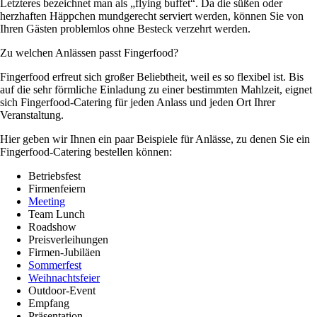
Letzteres bezeichnet man als „flying buffet“. Da die süßen oder
herzhaften Häppchen mundgerecht serviert werden, können Sie von
Ihren Gästen problemlos ohne Besteck verzehrt werden.
Zu welchen Anlässen passt Fingerfood?
Fingerfood erfreut sich großer Beliebtheit, weil es so flexibel ist. Bis
auf die sehr förmliche Einladung zu einer bestimmten Mahlzeit, eignet
sich Fingerfood-Catering für jeden Anlass und jeden Ort Ihrer
Veranstaltung.
Hier geben wir Ihnen ein paar Beispiele für Anlässe, zu denen Sie ein
Fingerfood-Catering bestellen können:
Betriebsfest
Firmenfeiern
Meeting
Team Lunch
Roadshow
Preisverleihungen
Firmen-Jubiläen
Sommerfest
Weihnachtsfeier
Outdoor-Event
Empfang
Präsentation