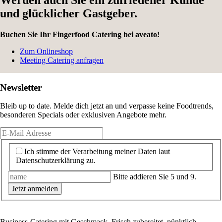
Werden auch Sie ein zufriedener Kunde
und glücklicher Gastgeber.
Buchen Sie Ihr Fingerfood Catering bei aveato!
Zum Onlineshop
Meeting Catering anfragen
Newsletter
Bleib up to date. Melde dich jetzt an und verpasse keine Foodtrends,
besonderen Specials oder exklusiven Angebote mehr.
Ich stimme der Verarbeitung meiner Daten laut
Datenschutzerklärung zu.
Bitte addieren Sie 5 und 9.
Jetzt anmelden
Business-Catering mit Geschmack. Frisch zubereitet, pünktlich