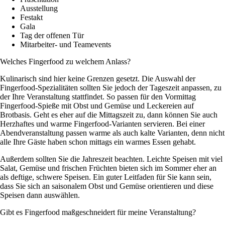
Ausstellung
Festakt
Gala
Tag der offenen Tür
Mitarbeiter- und Teamevents
Welches Fingerfood zu welchem Anlass?
Kulinarisch sind hier keine Grenzen gesetzt. Die Auswahl der
Fingerfood-Spezialitäten sollten Sie jedoch der Tageszeit anpassen, zu
der Ihre Veranstaltung stattfindet. So passen für den Vormittag
Fingerfood-Spieße mit Obst und Gemüse und Leckereien auf
Brotbasis. Geht es eher auf die Mittagszeit zu, dann können Sie auch
Herzhaftes und warme Fingerfood-Varianten servieren. Bei einer
Abendveranstaltung passen warme als auch kalte Varianten, denn nicht
alle Ihre Gäste haben schon mittags ein warmes Essen gehabt.
Außerdem sollten Sie die Jahreszeit beachten. Leichte Speisen mit viel
Salat, Gemüse und frischen Früchten bieten sich im Sommer eher an
als deftige, schwere Speisen. Ein guter Leitfaden für Sie kann sein,
dass Sie sich an saisonalem Obst und Gemüse orientieren und diese
Speisen dann auswählen.
Gibt es Fingerfood maßgeschneidert für meine Veranstaltung?