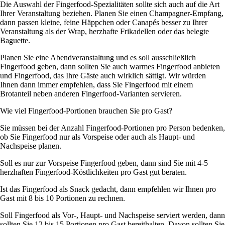
Die Auswahl der Fingerfood-Spezialitäten sollte sich auch auf die Art
Ihrer Veranstaltung beziehen. Planen Sie einen Champagner-Empfang,
dann passen kleine, feine Häppchen oder Canapés besser zu Ihrer
Veranstaltung als der Wrap, herzhafte Frikadellen oder das belegte
Baguette.
Planen Sie eine Abendveranstaltung und es soll ausschließlich
Fingerfood geben, dann sollten Sie auch warmes Fingerfood anbieten
und Fingerfood, das Ihre Gäste auch wirklich sättigt. Wir würden
Ihnen dann immer empfehlen, dass Sie Fingerfood mit einem
Brotanteil neben anderen Fingerfood-Varianten servieren.
Wie viel Fingerfood-Portionen brauchen Sie pro Gast?
Sie müssen bei der Anzahl Fingerfood-Portionen pro Person bedenken,
ob Sie Fingerfood nur als Vorspeise oder auch als Haupt- und
Nachspeise planen.
Soll es nur zur Vorspeise Fingerfood geben, dann sind Sie mit 4-5
herzhaften Fingerfood-Köstlichkeiten pro Gast gut beraten.
Ist das Fingerfood als Snack gedacht, dann empfehlen wir Ihnen pro
Gast mit 8 bis 10 Portionen zu rechnen.
Soll Fingerfood als Vor-, Haupt- und Nachspeise serviert werden, dann
sollten Sie 12 bis 15 Portionen pro Gast bereithalten. Davon sollten Sie