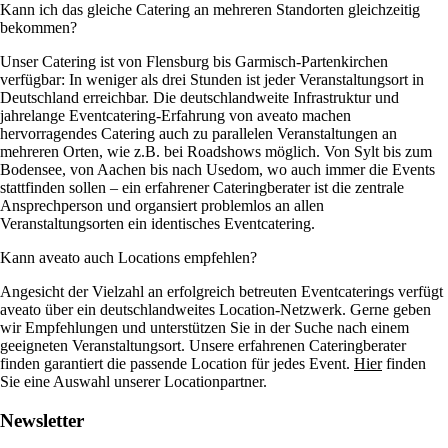
Kann ich das gleiche Catering an mehreren Standorten gleichzeitig
bekommen?
Unser Catering ist von Flensburg bis Garmisch-Partenkirchen
verfügbar: In weniger als drei Stunden ist jeder Veranstaltungsort in
Deutschland erreichbar. Die deutschlandweite Infrastruktur und
jahrelange Eventcatering-Erfahrung von aveato machen
hervorragendes Catering auch zu parallelen Veranstaltungen an
mehreren Orten, wie z.B. bei Roadshows möglich. Von Sylt bis zum
Bodensee, von Aachen bis nach Usedom, wo auch immer die Events
stattfinden sollen – ein erfahrener Cateringberater ist die zentrale
Ansprechperson und organsiert problemlos an allen
Veranstaltungsorten ein identisches Eventcatering.
Kann aveato auch Locations empfehlen?
Angesicht der Vielzahl an erfolgreich betreuten Eventcaterings verfügt
aveato über ein deutschlandweites Location-Netzwerk. Gerne geben
wir Empfehlungen und unterstützen Sie in der Suche nach einem
geeigneten Veranstaltungsort. Unsere erfahrenen Cateringberater
finden garantiert die passende Location für jedes Event.
Hier
finden
Sie eine Auswahl unserer Locationpartner.
Newsletter