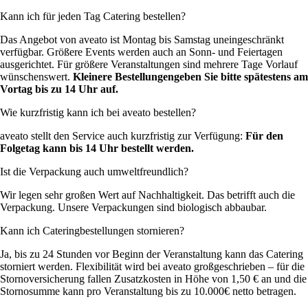
Kann ich für jeden Tag Catering bestellen?
Das Angebot von aveato ist Montag bis Samstag uneingeschränkt
verfügbar. Größere Events werden auch an Sonn- und Feiertagen
ausgerichtet. Für größere Veranstaltungen sind mehrere Tage Vorlauf
wünschenswert.
Kleinere Bestellungen
geben Sie bitte spätestens am
Vortag bis zu 14 Uhr auf.
Wie kurzfristig kann ich bei aveato bestellen?
aveato stellt den Service auch kurzfristig zur Verfügung:
Für den
Folgetag kann bis 14 Uhr bestellt werden.
Ist die Verpackung auch umweltfreundlich?
Wir legen sehr großen Wert auf Nachhaltigkeit. Das betrifft auch die
Verpackung. Unsere Verpackungen sind biologisch abbaubar.
Kann ich Cateringbestellungen stornieren?
Ja, bis zu 24 Stunden vor Beginn der Veranstaltung kann das Catering
storniert werden. Flexibilität wird bei aveato großgeschrieben – für die
Stornoversicherung fallen Zusatzkosten in Höhe von 1,50 € an und die
Stornosumme kann pro Veranstaltung bis zu 10.000€ netto betragen.