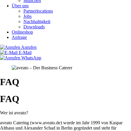
München
Über uns
Partnerlocations
Jobs
Nachhaltigkeit
Downloads
Onlineshop
Anfrage
Anrufen
E-Mail
WhatsApp
FAQ
FAQ
Wer ist aveato?
aveato Catering (www.aveato.de) wurde im Jahr 1999 von Kaspar
Althaus und Alexander Schad in Berlin gegründet und steht für