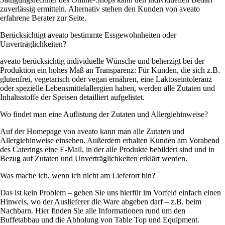
zuverlässig ermitteln. Alternativ stehen den Kunden von aveato
erfahrene Berater zur Seite.
Berücksichtigt aveato bestimmte Essgewohnheiten oder
Unverträglichkeiten?
aveato berücksichtig individuelle Wünsche und beherzigt bei der
Produktion ein hohes Maß an Transparenz: Für Kunden, die sich z.B.
glutenfrei, vegetarisch oder vegan ernähren, eine Laktoseintoleranz
oder spezielle Lebensmittelallergien haben, werden alle Zutaten und
Inhaltsstoffe der Speisen detailliert aufgelistet.
Wo findet man eine Auflistung der Zutaten und Allergiehinweise?
Auf der Homepage von aveato kann man alle Zutaten und
Allergiehinweise einsehen. Außerdem erhalten Kunden am Vorabend
des Caterings eine E-Mail, in der alle Produkte bebildert sind und in
Bezug auf Zutaten und Unverträglichkeiten erklärt werden.
Was mache ich, wenn ich nicht am Lieferort bin?
Das ist kein Problem – geben Sie uns hierfür im Vorfeld einfach einen
Hinweis, wo der Auslieferer die Ware abgeben darf – z.B. beim
Nachbarn. Hier finden Sie alle Informationen rund um den
Buffetabbau und die Abholung von Table Top und Equipment.