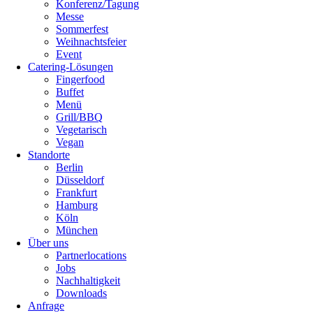
Konferenz/Tagung
Messe
Sommerfest
Weihnachtsfeier
Event
Catering-Lösungen
Fingerfood
Buffet
Menü
Grill/BBQ
Vegetarisch
Vegan
Standorte
Berlin
Düsseldorf
Frankfurt
Hamburg
Köln
München
Über uns
Partnerlocations
Jobs
Nachhaltigkeit
Downloads
Anfrage