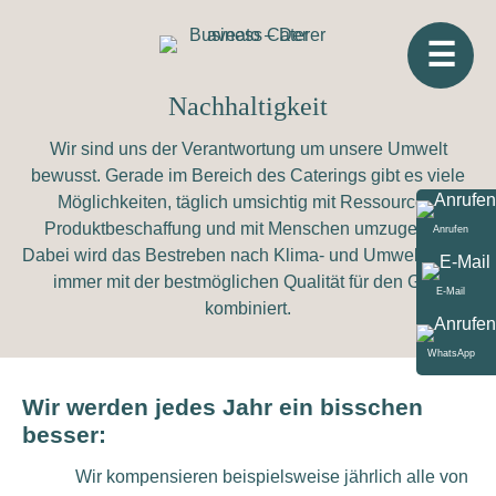
☰
Nachhaltigkeit
Wir sind uns der Verantwortung um unsere Umwelt
bewusst. Gerade im Bereich des Caterings gibt es viele
Möglichkeiten, täglich umsichtig mit Ressourcen,
Produktbeschaffung und mit Menschen umzugehen.
Anrufen
Dabei wird das Bestreben nach Klima- und Umweltschutz
immer mit der bestmöglichen Qualität für den Gast
E-Mail
kombiniert.
WhatsApp
Wir werden jedes Jahr ein bisschen
besser:
Wir kompensieren beispielsweise jährlich alle von