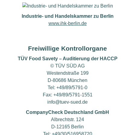
Industrie- und Handelskammer zu Berlin
www.ihk-berlin.de
Freiwillige Kontrollorgane
TÜV Food Savety – Auditierung der HACCP
© TÜV SÜD AG
Westendstraße 199
D-80686 München
Tel: +49/89/5791-0
Fax: +49/89/5791-1551
info@tuev-sued.de
CompanyCheck Deutschland GmbH
Albrechtstr. 124
D-12165 Berlin
Tel: +49/
30/516958720