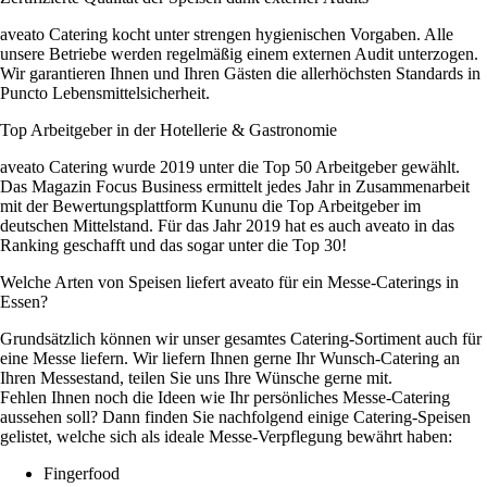
aveato Catering kocht unter strengen hygienischen Vorgaben. Alle
unsere Betriebe werden regelmäßig einem externen Audit unterzogen.
Wir garantieren Ihnen und Ihren Gästen die allerhöchsten Standards in
Puncto Lebensmittelsicherheit.
Top Arbeitgeber in der Hotellerie & Gastronomie
aveato Catering wurde 2019 unter die Top 50 Arbeitgeber gewählt.
Das Magazin Focus Business ermittelt jedes Jahr in Zusammenarbeit
mit der Bewertungsplattform Kununu die Top Arbeitgeber im
deutschen Mittelstand. Für das Jahr 2019 hat es auch aveato in das
Ranking geschafft und das sogar unter die Top 30!
Welche Arten von Speisen liefert aveato für ein Messe-Caterings in
Essen?
Grundsätzlich können wir unser gesamtes Catering-Sortiment auch für
eine Messe liefern. Wir liefern Ihnen gerne Ihr Wunsch-Catering an
Ihren Messestand, teilen Sie uns Ihre Wünsche gerne mit.
Fehlen Ihnen noch die Ideen wie Ihr persönliches Messe-Catering
aussehen soll? Dann finden Sie nachfolgend einige Catering-Speisen
gelistet, welche sich als ideale Messe-Verpflegung bewährt haben:
Fingerfood