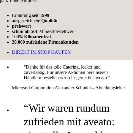
ganz ohne Aufpreis.
Erfahrung
seit 1999
ausgezeichnete
Qualität
preiswert
schon ab 50€
Mindestbestellwert
100%
Klimaneutral
20.000 zufriedene Firmenkunden
DIREKT IM SHOP KAUFEN
“Danke für das tolle Catering, lecker und
zuverlässig. Für unsere Aktionen bei unseren
Händlern bestellen wir sehr gerne bei aveato.”
Microsoft Corporation
Alexander Schmidt – Abteilungsleiter
“Wir waren rundum
zufrieden mit aveato: