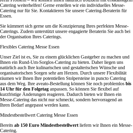
Catering weiterhelfen! Gerne erstellen wir ein individuelles Messe-
Catering nur für Sie. Kontaktieren Sie unsere Catering-Beraterin für
Essen.
Sie kümmert sich gerne um die Konzipierung Ihres perfekten Messe-
Caterings. Zudem unterstützt unsere engagierte Beraterin Sie auch bei
der Organisation Ihres Caterings.
Flexibles Catering Messe Essen
Unser Ziel ist es, Sie zu einem glücklichen Gastgeber zu machen und
Ihnen ein Rund-Um-Sorglos-Catering zu bieten. Daher liegen uns
natürlich auch Ihre kulinarischen und gestalterischen Wünsche und
organisatorischen Sorgen sehr am Herzen. Durch unsere Flexibilität
räumen wir Ihnen Ihre potentiellen Stolpersteine in puncto Catering
aus dem Weg. Ihre aveato-Bestellung können Sie noch problemlos
bis
14 Uhr für den Folgetag
anpassen. So können Sie flexibel auf
kurzfristige Änderungen reagieren. Dadurch bieten wir Ihnen ein
Messe-Catering das nicht nur schmeckt, sondern hervorragend an
Ihren Bedarf angepasst werden kann.
Mindestbestellwert Catering Messe Essen
Bereits
ab 150 Euro Mindestbestellwert
liefern wir Ihnen ein Messe-
Catering.