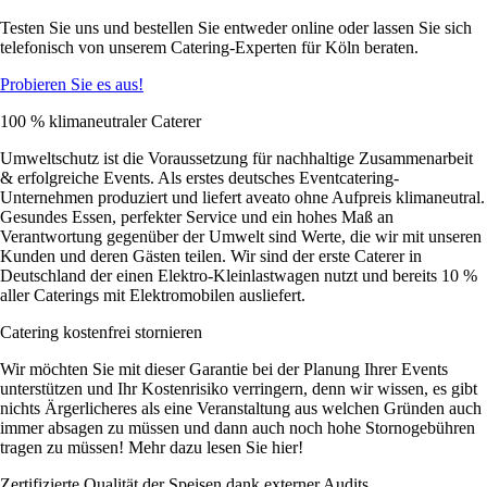
Testen Sie uns und bestellen Sie entweder online oder lassen Sie sich
telefonisch von unserem Catering-Experten für Köln beraten.
Probieren Sie es aus!
100 % klimaneutraler Caterer
Umweltschutz ist die Voraussetzung für nachhaltige Zusammenarbeit
& erfolgreiche Events. Als erstes deutsches Eventcatering-
Unternehmen produziert und liefert aveato ohne Aufpreis klimaneutral.
Gesundes Essen, perfekter Service und ein hohes Maß an
Verantwortung gegenüber der Umwelt sind Werte, die wir mit unseren
Kunden und deren Gästen teilen. Wir sind der erste Caterer in
Deutschland der einen Elektro-Kleinlastwagen nutzt und bereits 10 %
aller Caterings mit Elektromobilen ausliefert.
Catering kostenfrei stornieren
Wir möchten Sie mit dieser Garantie bei der Planung Ihrer Events
unterstützen und Ihr Kostenrisiko verringern, denn wir wissen, es gibt
nichts Ärgerlicheres als eine Veranstaltung aus welchen Gründen auch
immer absagen zu müssen und dann auch noch hohe Stornogebühren
tragen zu müssen! Mehr dazu lesen Sie hier!
Zertifizierte Qualität der Speisen dank externer Audits