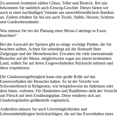
Zu unserem Sortiment zählen Gläser, Teller und Besteck. Bei uns
bekommen Sie natürlich auch Einweg-Geschirr. Dieses bieten wir
auch in einer nachhaltigen Variante aus umweltfreundlichem Bambus
an. Zudem erhalten Sie bei uns auch Tische, Stühle, Hussen, Schirme
und Garderobenständer.
Was müssen Sie bei der Planung eines Messe-Caterings in Essen
beachten?
Bei der Auswahl der Speisen gibt es einige wichtige Punkte, die Sie
beachten sollten. Achten Sie unbedingt auf die Herkunft Ihrer
Zielgruppe und der Messebesucher. Erwarten Sie viele internationale
Besucher auf der Messe, möglichweise sogar aus einem bestimmten
Land, sollten Sie auf deren Essgewohnheiten Rücksicht nehmen und
diese respektieren.
Die Glaubenszugehörigkeit kann eine große Rolle auf das
Essensverhalten der Besucher haben. So ist der Verzehr von
Schweinefleisch in Religionen, wie beispielsweise im Judentum oder
dem Islam, verboten. Für Hinduisten und Buddhisten steht der Verzicht
auf Fleisch auf dem Ernährungsplan. Diese ernähren sich aus
Glaubensgründen größtenteils vegetarisch.
Außerdem müssen Sie auch Unverträglichkeiten und
Lebensmittelallergien berücksichtigen, die auf das Essverhalten eines