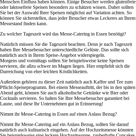
Menschen Einfluss haben können. Einige Besucher werden glutenfreie
oder laktosefreie Speisen besonders zu schätzen wissen. Daher sollten
Sie bei der Auswahl Ihrer Speisen möglichst auf Variation achten. So
können Sie sicherstellen, dass jeder Besucher etwas Leckeres an Ihrem
Messestand finden kann.
Zu welcher Tageszeit wird das Messe-Catering in Essen benötigt?
Natürlich müssen Sie die Tageszeit beachten. Denn je nach Tageszeit
haben Ihre Messebesucher unterschiedliche Gelüste. Das sollte sich
natürlich auch in Ihrem Speise-Angebot widerspiegeln.
Morgens und vormittags sollten Sie beispielsweise keine Speisen
servieren, die allzu schwer im Magen liegen. Hier empfiehlt sich die
Darreichung von eher leichten Köstlichkeiten.
Außerdem gehören zu dieser Zeit natürlich auch Kaffee und Tee zum
Pflicht-Speiseprogramm. Bei einem Messeauftritt, der bis in den späten
Abend geht, können Sie auch alkoholische Getränke wie Bier oder
Cocktails servieren. So halten Sie Ihre Messebesucher garantiert bei
Laune, und diese Ihr Unternehmen gut in Erinnerung!
Nimmt ihr Messe-Catering in Essen auf einen Anlass Bezug?
Nimmt Ihr Messe-Catering auf ein Anlass Bezug, sollten Sie darauf
natürlich auch kulinarisch eingehen. Auf der Hochzeitsmesse könnten
Sie beispielsweise eine leckere Hochzeitssuppe, zauberhafte Cupcakes