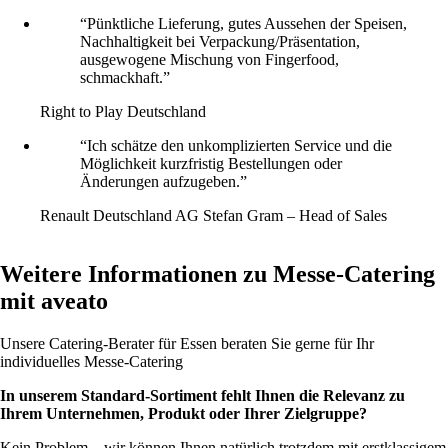
“Pünktliche Lieferung, gutes Aussehen der Speisen,
Nachhaltigkeit bei Verpackung/Präsentation,
ausgewogene Mischung von Fingerfood,
schmackhaft.”
Right to Play Deutschland
“Ich schätze den unkomplizierten Service und die
Möglichkeit kurzfristig Bestellungen oder
Änderungen aufzugeben.”
Renault Deutschland AG
Stefan Gram – Head of Sales
Weitere Informationen zu Messe-Catering
mit aveato
Unsere Catering-Berater für Essen beraten Sie gerne für Ihr
individuelles Messe-Catering
In unserem Standard-Sortiment fehlt Ihnen die Relevanz zu
Ihrem Unternehmen, Produkt oder Ihrer Zielgruppe?
Kein Problem – wir können Ihnen natürlich trotzdem mit erstklassigem