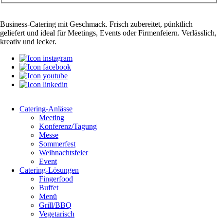
Business-Catering mit Geschmack. Frisch zubereitet, pünktlich
geliefert und ideal für Meetings, Events oder Firmenfeiern. Verlässlich,
kreativ und lecker.
Catering-Anlässe
Meeting
Konferenz/Tagung
Messe
Sommerfest
Weihnachtsfeier
Event
Catering-Lösungen
Fingerfood
Buffet
Menü
Grill/BBQ
Vegetarisch