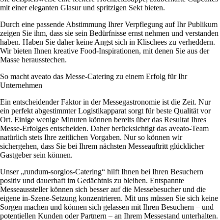
mit einer eleganten Glasur und spritzigen Sekt bieten.
Durch eine passende Abstimmung Ihrer Verpflegung auf Ihr Publikum
zeigen Sie ihm, dass sie sein Bedürfnisse ernst nehmen und verstanden
haben. Haben Sie daher keine Angst sich in Klischees zu verheddern.
Wir bieten Ihnen kreative Food-Inspirationen, mit denen Sie aus der
Masse herausstechen.
So macht aveato das Messe-Catering zu einem Erfolg für Ihr
Unternehmen
Ein entscheidender Faktor in der Messegastronomie ist die Zeit. Nur
ein perfekt abgestimmter Logistikapparat sorgt für beste Qualität vor
Ort. Einige wenige Minuten können bereits über das Resultat Ihres
Messe-Erfolges entscheiden. Daher berücksichtigt das aveato-Team
natürlich stets Ihre zeitlichen Vorgaben. Nur so können wir
sichergehen, dass Sie bei Ihrem nächsten Messeauftritt glücklicher
Gastgeber sein können.
Unser „rundum-sorglos-Catering“ hilft Ihnen bei Ihren Besuchern
positiv und dauerhaft im Gedächtnis zu bleiben. Entspannte
Messeaussteller können sich besser auf die Messebesucher und die
eigene in-Szene-Setzung konzentrieren. Mit uns müssen Sie sich keine
Sorgen machen und können sich gelassen mit Ihren Besuchern – und
potentiellen Kunden oder Partnern – an Ihrem Messestand unterhalten.