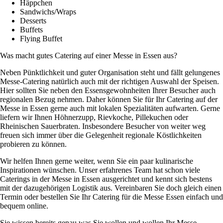
Häppchen
Sandwichs/Wraps
Desserts
Buffets
Flying Buffet
Was macht gutes Catering auf einer Messe in Essen aus?
Neben Pünktlichkeit und guter Organisation steht und fällt gelungenes
Messe-Catering natürlich auch mit der richtigen Auswahl der Speisen.
Hier sollten Sie neben den Essensgewohnheiten Ihrer Besucher auch
regionalen Bezug nehmen. Daher können Sie für Ihr Catering auf der
Messe in Essen gerne auch mit lokalen Spezialitäten aufwarten. Gerne
liefern wir Ihnen Höhnerzupp, Rievkoche, Pillekuchen oder
Rheinischen Sauerbraten. Insbesondere Besucher von weiter weg
freuen sich immer über die Gelegenheit regionale Köstlichkeiten
probieren zu können.
Wir helfen Ihnen gerne weiter, wenn Sie ein paar kulinarische
Inspirationen wünschen. Unser erfahrenes Team hat schon viele
Caterings in der Messe in Essen ausgerichtet und kennt sich bestens
mit der dazugehörigen Logistik aus. Vereinbaren Sie doch gleich einen
Termin oder bestellen Sie Ihr Catering für die Messe Essen einfach und
bequem online.
Sie wissen bereits genau was Sie wollen und wollen Ihr Messe-