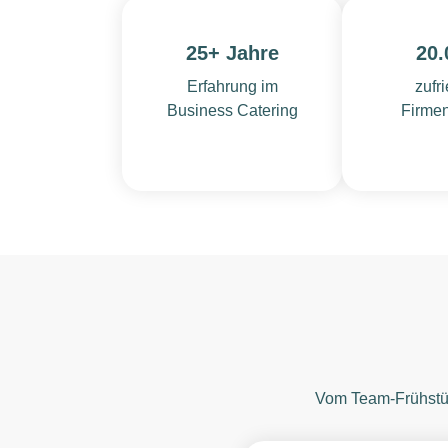
25+ Jahre
20.
Erfahrung im
zufr
Business Catering
Firme
Vom Team-Frühstüc