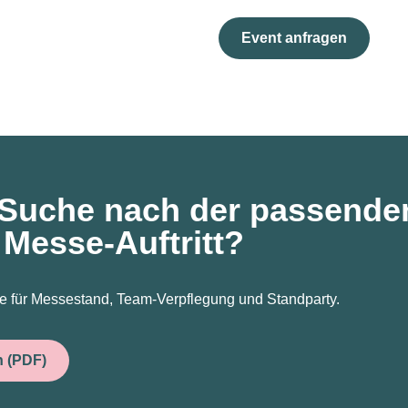
Event anfragen
 Suche nach der passende
n Messe-Auftritt?
e für Messestand, Team-Verpflegung und Standparty.
n (PDF)