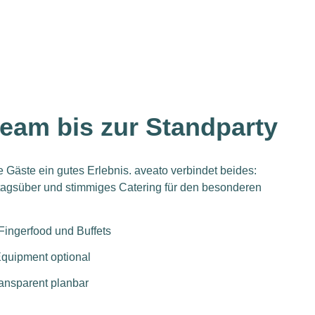
am bis zur Standparty
e Gäste ein gutes Erlebnis. aveato verbindet beides:
tagsüber und stimmiges Catering für den besonderen
ingerfood und Buffets
quipment optional
ansparent planbar