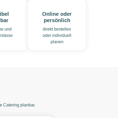
ibel
Online oder
nbar
persönlich
ine und
direkt bestellen
nlässe
oder individuell
planen
 Catering planbar.