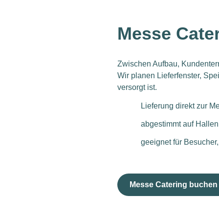
Messe Cater
Zwischen Aufbau, Kundenterm
Wir planen Lieferfenster, Sp
versorgt ist.
Lieferung direkt zur M
abgestimmt auf Hallenl
geeignet für Besuche
Messe Catering buchen