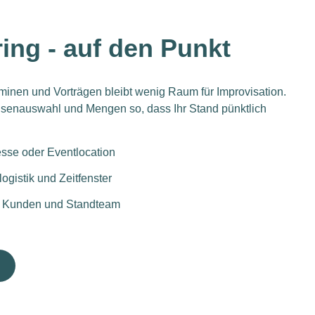
ing - auf den Punkt
inen und Vorträgen bleibt wenig Raum für Improvisation.
eisenauswahl und Mengen so, dass Ihr Stand pünktlich
esse oder Eventlocation
ogistik und Zeitfenster
r, Kunden und Standteam