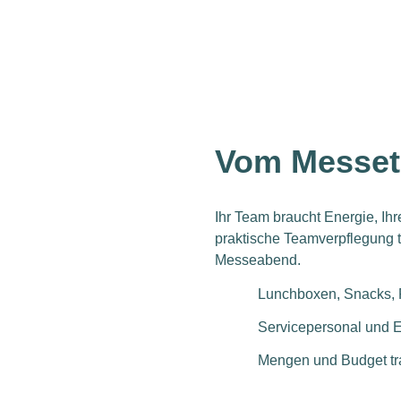
Vom Messete
Ihr Team braucht Energie, Ihr
praktische Teamverpflegung 
Messeabend.
Lunchboxen, Snacks, F
Servicepersonal und E
Mengen und Budget tr