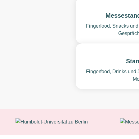
Messestand
Fingerfood, Snacks und
Gespräch
Stan
Fingerfood, Drinks und 
Mo