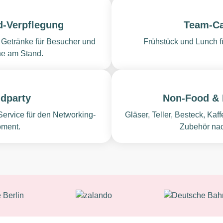
-Verpflegung
Team-Ca
 Getränke für Besucher und
Frühstück und Lunch f
e am Stand.
dparty
Non-Food &
Service für den Networking-
Gläser, Teller, Besteck, Ka
ment.
Zubehör nac