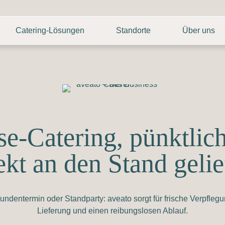
Catering-Lösungen
Standorte
Über uns
e-Catering, pünktlic
ekt an den Stand gelie
ndentermin oder Standparty: aveato sorgt für frische Verpflegu
Lieferung und einen reibungslosen Ablauf.