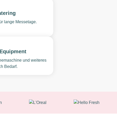
tering
ür lange Messetage.
 Equipment
ffeemaschine und weiteres
h Bedarf.