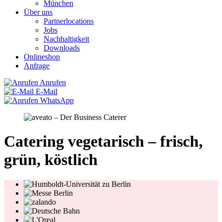
München
Über uns
Partnerlocations
Jobs
Nachhaltigkeit
Downloads
Onlineshop
Anfrage
Anrufen
E-Mail
WhatsApp
Catering vegetarisch – frisch,
grün, köstlich