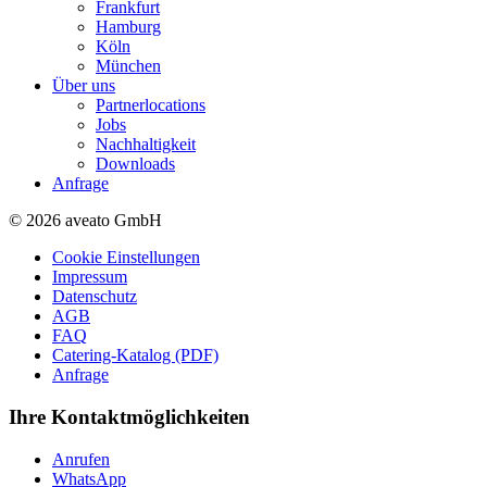
Frankfurt
Hamburg
Köln
München
Über uns
Partnerlocations
Jobs
Nachhaltigkeit
Downloads
Anfrage
© 2026 aveato GmbH
Cookie Einstellungen
Impressum
Datenschutz
AGB
FAQ
Catering-Katalog (PDF)
Anfrage
Ihre Kontaktmöglichkeiten
Anrufen
WhatsApp