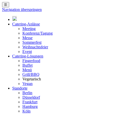
☰
Navigation überspringen
Catering-Anlässe
Meeting
Konferenz/Tagung
Messe
Sommerfest
Weihnachtsfeier
Event
Catering-Lösungen
Fingerfood
Buffet
Menü
Grill/BBQ
Vegetarisch
Vegan
Standorte
Berlin
Düsseldorf
Frankfurt
Hamburg
Köln