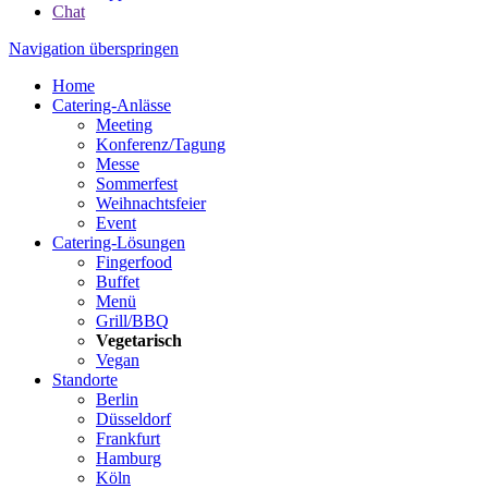
Chat
Navigation überspringen
Home
Catering-Anlässe
Meeting
Konferenz/Tagung
Messe
Sommerfest
Weihnachtsfeier
Event
Catering-Lösungen
Fingerfood
Buffet
Menü
Grill/BBQ
Vegetarisch
Vegan
Standorte
Berlin
Düsseldorf
Frankfurt
Hamburg
Köln