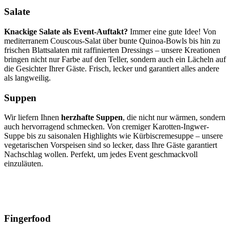
Salate
Knackige Salate als Event-Auftakt?
Immer eine gute Idee! Von
mediterranem Couscous-Salat über bunte Quinoa-Bowls bis hin zu
frischen Blattsalaten mit raffinierten Dressings – unsere Kreationen
bringen nicht nur Farbe auf den Teller, sondern auch ein Lächeln auf
die Gesichter Ihrer Gäste. Frisch, lecker und garantiert alles andere
als langweilig.
Suppen
Wir liefern Ihnen
herzhafte Suppen
, die nicht nur wärmen, sondern
auch hervorragend schmecken. Von cremiger Karotten-Ingwer-
Suppe bis zu saisonalen Highlights wie Kürbiscremesuppe – unsere
vegetarischen Vorspeisen sind so lecker, dass Ihre Gäste garantiert
Nachschlag wollen. Perfekt, um jedes Event geschmackvoll
einzuläuten.
Fingerfood