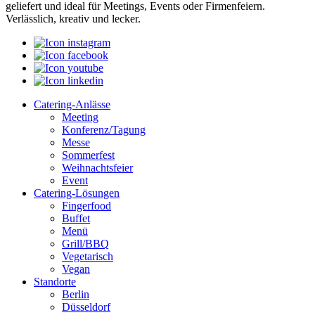
geliefert und ideal für Meetings, Events oder Firmenfeiern.
Verlässlich, kreativ und lecker.
Catering-Anlässe
Meeting
Konferenz/Tagung
Messe
Sommerfest
Weihnachtsfeier
Event
Catering-Lösungen
Fingerfood
Buffet
Menü
Grill/BBQ
Vegetarisch
Vegan
Standorte
Berlin
Düsseldorf