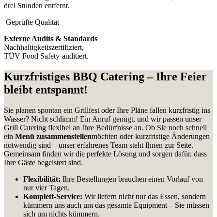
drei Stunden entfernt.
Geprüfte Qualität
Externe Audits & Standards
Nachhaltigkeitszertifiziert,
TÜV Food Safety-auditiert.
Kurzfristiges BBQ Catering – Ihre Feier
bleibt entspannt!
Sie planen spontan ein Grillfest oder Ihre Pläne fallen kurzfristig ins
Wasser? Nicht schlimm! Ein Anruf genügt, und wir passen unser
Grill Catering flexibel an Ihre Bedürfnisse an. Ob Sie noch schnell
ein
Menü zusammenstellen
möchten oder kurzfristige Änderungen
notwendig sind – unser erfahrenes Team steht Ihnen zur Seite.
Gemeinsam finden wir die perfekte Lösung und sorgen dafür, dass
Ihre Gäste begeistert sind.
Flexibilität:
Ihre Bestellungen brauchen einen Vorlauf von
nur vier Tagen.
Komplett-Service:
Wir liefern nicht nur das Essen, sondern
kümmern uns auch um das gesamte Equipment – Sie müssen
sich um nichts kümmern.