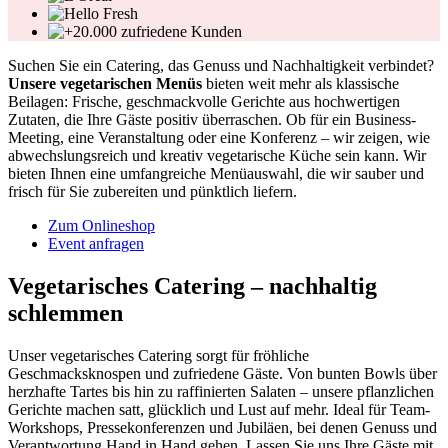
Suchen Sie ein Catering, das Genuss und Nachhaltigkeit verbindet?
Unsere vegetarischen Menüs
bieten weit mehr als klassische
Beilagen: Frische, geschmackvolle Gerichte aus hochwertigen
Zutaten, die Ihre Gäste positiv überraschen. Ob für ein Business-
Meeting, eine Veranstaltung oder eine Konferenz – wir zeigen, wie
abwechslungsreich und kreativ vegetarische Küche sein kann. Wir
bieten Ihnen eine umfangreiche Menüauswahl, die wir sauber und
frisch für Sie zubereiten und pünktlich liefern.
Zum Onlineshop
Event anfragen
Vegetarisches Catering – nachhaltig
schlemmen
Unser vegetarisches Catering sorgt für fröhliche
Geschmacksknospen und zufriedene Gäste. Von bunten Bowls über
herzhafte Tartes bis hin zu raffinierten Salaten – unsere pflanzlichen
Gerichte machen satt, glücklich und Lust auf mehr. Ideal für Team-
Workshops, Pressekonferenzen und Jubiläen, bei denen Genuss und
Verantwortung Hand in Hand gehen. Lassen Sie uns Ihre Gäste mit