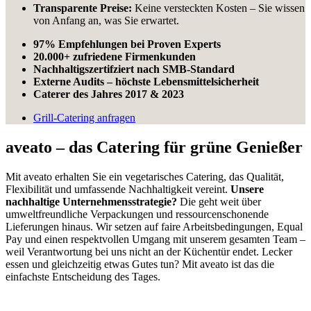
Transparente Preise:
Keine versteckten Kosten – Sie wissen
von Anfang an, was Sie erwartet.
97% Empfehlungen bei Proven Experts
20.000+ zufriedene Firmenkunden
Nachhaltigszertifziert nach SMB-Standard
Externe Audits – höchste Lebensmittelsicherheit
Caterer des Jahres 2017 & 2023
Grill-Catering anfragen
aveato – das Catering für grüne Genießer
Mit aveato erhalten Sie ein vegetarisches Catering, das Qualität,
Flexibilität und umfassende Nachhaltigkeit vereint.
Unsere
nachhaltige Unternehmensstrategie?
Die geht weit über
umweltfreundliche Verpackungen und ressourcenschonende
Lieferungen hinaus. Wir setzen auf faire Arbeitsbedingungen, Equal
Pay und einen respektvollen Umgang mit unserem gesamten Team –
weil Verantwortung bei uns nicht an der Küchentür endet. Lecker
essen und gleichzeitig etwas Gutes tun? Mit aveato ist das die
einfachste Entscheidung des Tages.