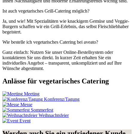
Ihnen Nachhaltigkeit und moderne Ernährungstrends wichtig sind.
Ist auch vegetarisches Grill-Catering möglich?
Ja, und wie! Mit Spezialitäten wie knackigem Gemüse und Veggie-
Burgern schaffen wir ein Grill-Erlebnis, das selbst Fleischliebhaber
begeistert.
Wie bestelle ich vegetarisches Catering bei aveato?
Ganz einfach: Nutzen Sie unser Online-Bestellsystem oder
kontaktieren Sie uns direkt. In kurzer Zeit erhalten Sie ein
individuelles Angebot – transparent, unkompliziert und auf Ihre
Wünsche abgestimmt.
Anlässe für vegetarisches Catering
Meeting
Konferenz/Tagung
Messe
Sommerfest
Weihnachtsfeier
Event
Werden auch Sie ein zufriedener Kunde