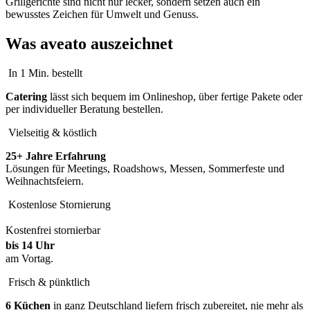
Grillgerichte sind nicht nur lecker, sondern setzen auch ein
bewusstes Zeichen für Umwelt und Genuss.
Was aveato auszeichnet
In 1 Min. bestellt
Catering
lässt sich bequem im Onlineshop, über fertige Pakete oder
per individueller Beratung bestellen.
Vielseitig & köstlich
25+ Jahre Erfahrung
Lösungen für Meetings, Roadshows, Messen, Sommerfeste und
Weihnachtsfeiern.
Kostenlose Stornierung
Kostenfrei stornierbar
bis 14 Uhr
am Vortag.
Frisch & pünktlich
6 Küchen
in ganz Deutschland liefern frisch zubereitet, nie mehr als