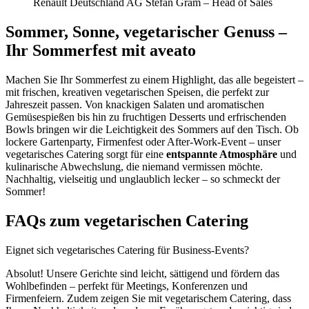
Renault Deutschland AG
Stefan Gram – Head of Sales
Sommer, Sonne, vegetarischer Genuss –
Ihr Sommerfest mit aveato
Machen Sie Ihr Sommerfest zu einem Highlight, das alle begeistert –
mit frischen, kreativen vegetarischen Speisen, die perfekt zur
Jahreszeit passen. Von knackigen Salaten und aromatischen
Gemüsespießen bis hin zu fruchtigen Desserts und erfrischenden
Bowls bringen wir die Leichtigkeit des Sommers auf den Tisch. Ob
lockere Gartenparty, Firmenfest oder After-Work-Event – unser
vegetarisches Catering sorgt für eine
entspannte Atmosphäre
und
kulinarische Abwechslung, die niemand vermissen möchte.
Nachhaltig, vielseitig und unglaublich lecker – so schmeckt der
Sommer!
FAQs zum vegetarischen Catering
Eignet sich vegetarisches Catering für Business-Events?
Absolut! Unsere Gerichte sind leicht, sättigend und fördern das
Wohlbefinden – perfekt für Meetings, Konferenzen und
Firmenfeiern. Zudem zeigen Sie mit vegetarischem Catering, dass