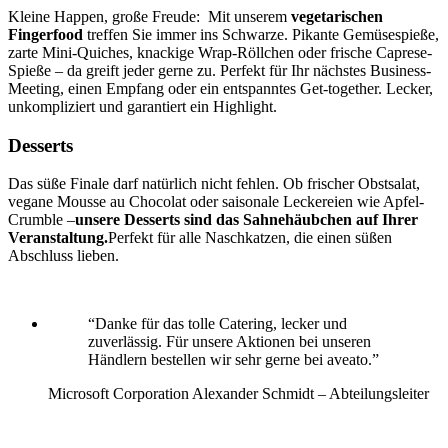
Kleine Happen, große Freude: Mit unserem
vegetarischen
Fingerfood
treffen Sie immer ins Schwarze. Pikante Gemüsespieße,
zarte Mini-Quiches, knackige Wrap-Röllchen oder frische Caprese-
Spieße – da greift jeder gerne zu. Perfekt für Ihr nächstes Business-
Meeting, einen Empfang oder ein entspanntes Get-together. Lecker,
unkompliziert und garantiert ein Highlight.
Desserts
Das süße Finale darf natürlich nicht fehlen. Ob frischer Obstsalat,
vegane Mousse au Chocolat oder saisonale Leckereien wie Apfel-
Crumble –
unsere Desserts sind das Sahnehäubchen auf Ihrer
Veranstaltung.
Perfekt für alle Naschkatzen, die einen süßen
Abschluss lieben.
“Danke für das tolle Catering, lecker und
zuverlässig. Für unsere Aktionen bei unseren
Händlern bestellen wir sehr gerne bei aveato.”
Microsoft Corporation
Alexander Schmidt – Abteilungsleiter