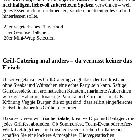
nachhaltigen, liebevoll zubereiteten Speisen
verwöhnen – weil
gutes Essen nicht nur schmecken, sondern auch ein gutes Gefühl
hinterlassen sollte.
22er vegetarisches Fingerfood
15er Gemüse Bällchen
20er Mini-Wrap Selection
Grill-Catering mal anders – da vermisst keiner das
Fleisch
Unser vegetarisches Grill-Catering zeigt, dass der Grillrost auch
ohne Steaks und Würstchen eine echte Party sein kann. Saftige
Gemüsespieße mit aromatischen Kräutern, marinierte Auberginen,
würziger Halloumi, knackige Paprika und Zucchini – und als
Krönung Veggie-Burger, die so gut sind, dass selbst eingefleischte
Fleischliebhaber ins Grübeln kommen.
Dazu servieren wir
frische Salate
, kreative Dips und Beilagen, die
jedes Grillfest abrunden. Ob Sommerfest, Team-Event oder After-
Work-Get-together – mit unserem vegetarischen Grillangebot
schaffen Sie eine lockere Atmosphäre. Die vegetarischen