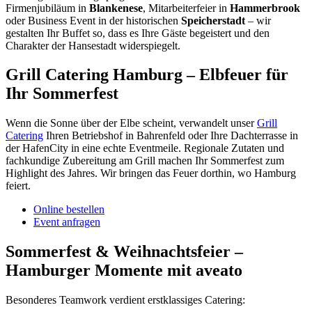
Firmenjubiläum in
Blankenese
, Mitarbeiterfeier in
Hammerbrook
oder Business Event in der historischen
Speicherstadt
– wir
gestalten Ihr Buffet so, dass es Ihre Gäste begeistert und den
Charakter der Hansestadt widerspiegelt.
Grill Catering Hamburg – Elbfeuer für
Ihr Sommerfest
Wenn die Sonne über der Elbe scheint, verwandelt unser
Grill
Catering
Ihren Betriebshof in Bahrenfeld oder Ihre Dachterrasse in
der HafenCity in eine echte Eventmeile. Regionale Zutaten und
fachkundige Zubereitung am Grill machen Ihr Sommerfest zum
Highlight des Jahres. Wir bringen das Feuer dorthin, wo Hamburg
feiert.
Online bestellen
Event anfragen
Sommerfest & Weihnachtsfeier –
Hamburger Momente mit aveato
Besonderes Teamwork verdient erstklassiges Catering: