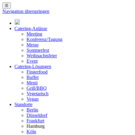
☰
Navigation überspringen
Catering-Anlässe
Meeting
Konferenz/Tagung
Messe
Sommerfest
Weihnachtsfeier
Event
Catering-Lösungen
Fingerfood
Buffet
Menü
Grill/BBQ
Vegetarisch
Vegan
Standorte
Berlin
Düsseldorf
Frankfurt
Hamburg
Köln