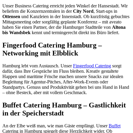
Unser Business Catering erreicht jeden Winkel der Hansestadt. Wir
beliefern die Konzernzentralen in der
City Nord
, Start-ups in
Ottensen
und Kanzleien in der Innenstadt. Ob kurzfristig gebuchtes
Mittagsmeeting oder sorgfältig geplante Konferenz – mit aveato
haben Sie einen Partner, der die Hamburger Stadtteile von
Altona
bis Wandsbek
kennt und termingerecht direkt ins Büro liefert.
Fingerfood Catering Hamburg –
Networking mit Elbblick
Hamburg lebt vom Austausch. Unser
Fingerfood Catering
sorgt
dafür, dass Ihre Gespräche im Fluss bleiben. Kreativ gestaltete
Happen und maritime Frische machen unsere Snacks zur idealen
Begleitung für Agentur-Pitches, After-Work-Events oder
Standpartys. Genuss und Produktivität gehen bei uns Hand in Hand
– ohne Besteck, aber mit vollem Geschmack.
Buffet Catering Hamburg – Gastlichkeit
in der Speicherstadt
An der Elbe weiß man, wie man Gäste empfängt. Unser
Buffet
Catering in Hamburg spiegelt diese Herzlichkeit wider. Ob