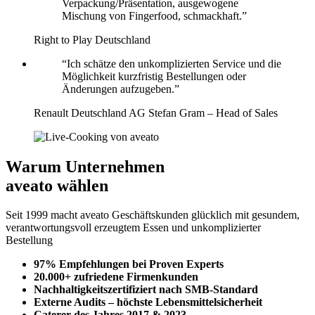
Verpackung/Präsentation, ausgewogene
Mischung von Fingerfood, schmackhaft.”
Right to Play Deutschland
“Ich schätze den unkomplizierten Service und die
Möglichkeit kurzfristig Bestellungen oder
Änderungen aufzugeben.”
Renault Deutschland AG
Stefan Gram – Head of Sales
Warum Unternehmen
aveato wählen
Seit 1999 macht aveato Geschäftskunden glücklich mit gesundem,
verantwortungsvoll erzeugtem Essen und unkomplizierter
Bestellung
97% Empfehlungen bei Proven Experts
20.000+ zufriedene Firmenkunden
Nachhaltigkeitszertifiziert nach SMB-Standard
Externe Audits – höchste Lebensmittelsicherheit
Caterer des Jahres 2017 & 2023