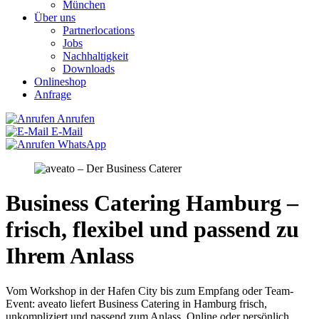
München
Über uns
Partnerlocations
Jobs
Nachhaltigkeit
Downloads
Onlineshop
Anfrage
Anrufen
E-Mail
WhatsApp
Business Catering Hamburg –
frisch, flexibel und passend zu
Ihrem Anlass
Vom Workshop in der Hafen City bis zum Empfang oder Team-
Event: aveato liefert Business Catering in Hamburg frisch,
unkompliziert und passend zum Anlass. Online oder persönlich