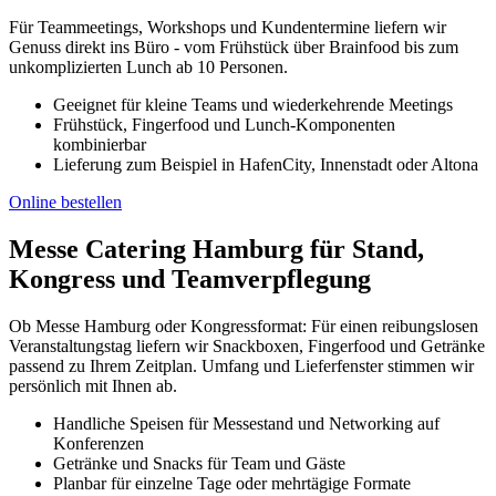
Für Teammeetings, Workshops und Kundentermine liefern wir
Genuss direkt ins Büro - vom Frühstück über Brainfood bis zum
unkomplizierten Lunch ab 10 Personen.
Geeignet für kleine Teams und wiederkehrende Meetings
Frühstück, Fingerfood und Lunch-Komponenten
kombinierbar
Lieferung zum Beispiel in HafenCity, Innenstadt oder Altona
Online bestellen
Messe Catering Hamburg für Stand,
Kongress und Teamverpflegung
Ob Messe Hamburg oder Kongressformat: Für einen reibungslosen
Veranstaltungstag liefern wir Snackboxen, Fingerfood und Getränke
passend zu Ihrem Zeitplan. Umfang und Lieferfenster stimmen wir
persönlich mit Ihnen ab.
Handliche Speisen für Messestand und Networking auf
Konferenzen
Getränke und Snacks für Team und Gäste
Planbar für einzelne Tage oder mehrtägige Formate