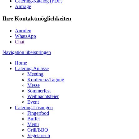
Catering-Katalog (PDF)
Anfrage
Ihre Kontaktmöglichkeiten
Anrufen
WhatsApp
Chat
Navigation überspringen
Home
Catering-Anlässe
Meeting
Konferenz/Tagung
Messe
Sommerfest
Weihnachtsfeier
Event
Catering-Lösungen
Fingerfood
Buffet
Menü
Grill/BBQ
Vegetarisch