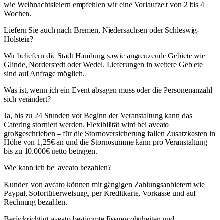
wie Weihnachtsfeiern empfehlen wir eine Vorlaufzeit von 2 bis 4
Wochen.
Liefern Sie auch nach Bremen, Niedersachsen oder Schleswig-
Holstein?
Wir beliefern die Stadt Hamburg sowie angrenzende Gebiete wie
Glinde, Norderstedt oder Wedel. Lieferungen in weitere Gebiete
sind auf Anfrage möglich.
Was ist, wenn ich ein Event absagen muss oder die Personenanzahl
sich verändert?
Ja, bis zu 24 Stunden vor Beginn der Veranstaltung kann das
Catering storniert werden. Flexibilität wird bei aveato
großgeschrieben – für die Stornoversicherung fallen Zusatzkosten in
Höhe von 1,25€ an und die Stornosumme kann pro Veranstaltung
bis zu 10.000€ netto betragen.
Wie kann ich bei aveato bezahlen?
Kunden von aveato können mit gängigen Zahlungsanbietern wie
Paypal, Sofortüberweisung, per Kreditkarte, Vorkasse und auf
Rechnung bezahlen.
Berücksichtigt aveato bestimmte Essgewohnheiten und