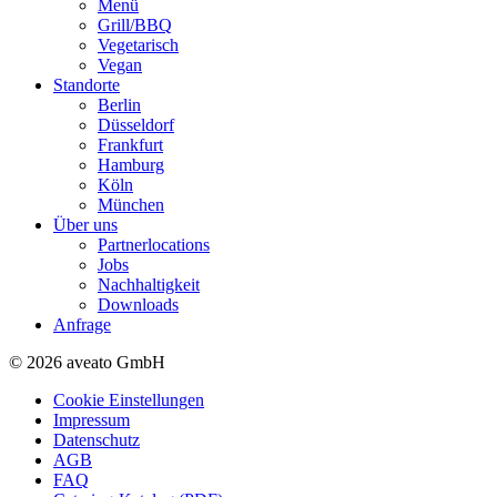
Menü
Grill/BBQ
Vegetarisch
Vegan
Standorte
Berlin
Düsseldorf
Frankfurt
Hamburg
Köln
München
Über uns
Partnerlocations
Jobs
Nachhaltigkeit
Downloads
Anfrage
© 2026 aveato GmbH
Cookie Einstellungen
Impressum
Datenschutz
AGB
FAQ