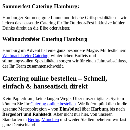
Sommerfest Catering Hamburg:
Hamburger Sommer, gute Laune und frische Grillspezialitäten – wir
liefern das passende Catering für Ihr Outdoor-Fest inklusive kühler
Drinks direkt an die Elbe oder Alster.
Weihnachtsfeier Catering Hamburg
Hamburg im Advent hat eine ganz besondere Magie. Mit festlichem
Weihnachtsfeier Catering
, winterlichen Buffets und
stimmungsvollen Spezialitäten sorgen wir für einen Jahresabschluss,
der Ihr Team zusammenschweißt.
Catering online bestellen – Schnell,
einfach & hanseatisch direkt
Kein Papierkram, keine langen Wege: Über unser digitales System
können Sie Ihr
Catering online bestellen
. Wir liefern pünktlich in die
gesamte Metropolregion – von
Eimsbüttel
über
Harburg
bis nach
Bergedorf und Rahlstedt
. Aber nicht nur hier, von unseren
Standorten in
Berlin
,
München
und weiter Städten beliefern wir fast
ganz Deutschland.