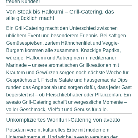
treuen Kunden!
Von Steak bis Halloumi – Grill-Catering, das
alle glücklich macht
Ein Grill-Catering macht den Unterschied zwischen
üblichem Event und besonderem Erlebnis. Bei saftigen
Gemüsespießen, zartem Hähnchenfilet und Veggie-
Burgern kommen alle zusammen. Knackige Paprika,
würziger Halloumi und Auberginen in mediterraner
Marinade – unsere aromatischen Grillkreationen mit
Kräutern und Gewürzen sorgen noch nächste Woche für
Gesprächsstoff. Frische Salate und hausgemachte Dips
runden das Angebot ab und sorgen dafür, dass jeder Gast
begeistert ist – ob Fleischliebhaber oder Pflanzenfan. Ein
aveato Grill-Catering schafft unvergessliche Momente –
voller Geschmack, Vielfalt und Genuss für alle.
Unkompliziertes Wohlfühl-Catering von aveato
Potsdam vereint kulturelles Erbe mit modernem
Unternehmergeist. Und wir bei aveato vereinen den