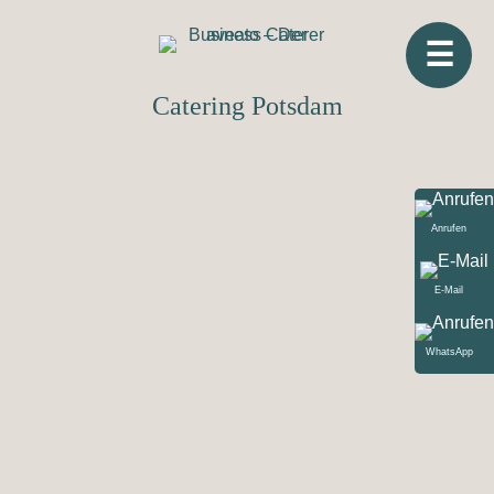
☰
Catering Potsdam
Anrufen
E-Mail
WhatsApp