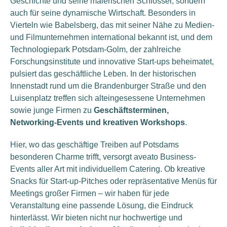
Geschichte und seine malerischen Schlösser, sondern
auch für seine dynamische Wirtschaft. Besonders in
Vierteln wie Babelsberg, das mit seiner Nähe zu Medien-
und Filmunternehmen international bekannt ist, und dem
Technologiepark Potsdam-Golm, der zahlreiche
Forschungsinstitute und innovative Start-ups beheimatet,
pulsiert das geschäftliche Leben. In der historischen
Innenstadt rund um die Brandenburger Straße und den
Luisenplatz treffen sich alteingesessene Unternehmen
sowie junge Firmen zu
Geschäftsterminen,
Networking-Events und kreativen Workshops
.
Hier, wo das geschäftige Treiben auf Potsdams
besonderen Charme trifft, versorgt aveato Business-
Events aller Art mit individuellem Catering. Ob kreative
Snacks für Start-up-Pitches oder repräsentative Menüs für
Meetings großer Firmen – wir haben für jede
Veranstaltung eine passende Lösung, die Eindruck
hinterlässt. Wir bieten nicht nur hochwertige und