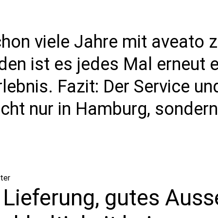
schon viele Jahre mit aveat
den ist es jedes Mal erneut e
bnis. Fazit: Der Service un
icht nur in Hamburg, sonder
ter
 Lieferung, gutes Auss