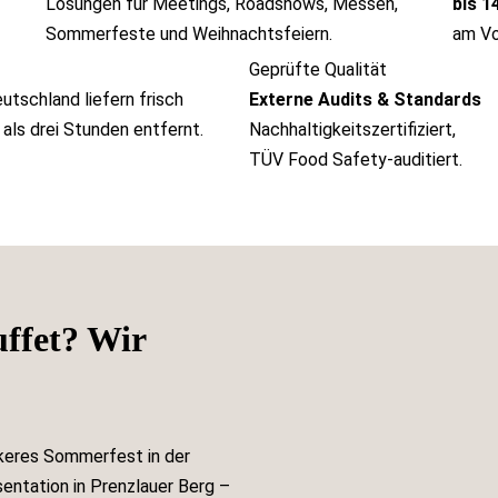
Lösungen für Meetings, Roadshows, Messen,
bis 
Sommerfeste und Weihnachtsfeiern.
am Vo
Geprüfte Qualität
utschland liefern frisch
Externe Audits & Standards
 als drei Stunden entfernt.
Nachhaltigkeitszertifiziert,
TÜV Food Safety-auditiert.
uffet? Wir
ockeres Sommerfest in der
entation in Prenzlauer Berg –