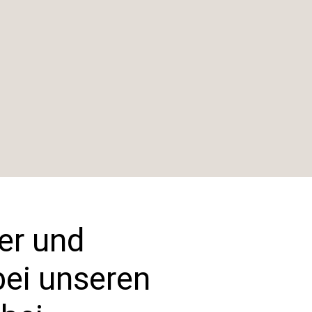
ker und
bei unseren