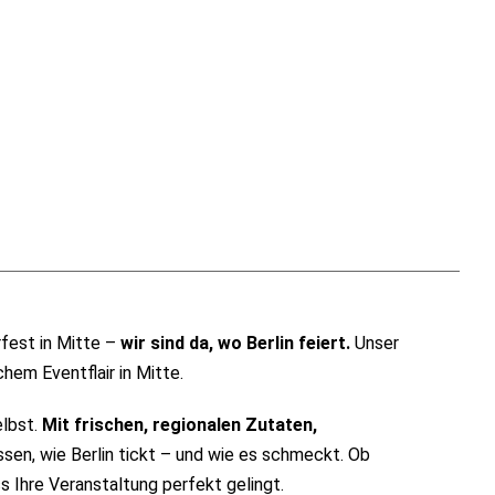
fest in Mitte –
wir sind da, wo Berlin feiert.
Unser
chem Eventflair in Mitte.
elbst.
Mit frischen, regionalen Zutaten,
sen, wie Berlin tickt – und wie es schmeckt. Ob
s Ihre Veranstaltung perfekt gelingt.