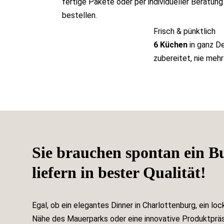
fertige Pakete oder per individueller Beratung
bestellen.
Frisch & pünktlich
6 Küchen
in ganz De
zubereitet, nie mehr
Sie brauchen spontan ein B
liefern in bester Qualität!
Egal, ob ein elegantes Dinner in Charlottenburg, ein l
Nähe des Mauerparks oder eine innovative Produktpräs