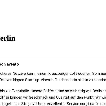
erlin
 von aveato
ockeres Netzwerken in einem Kreuzberger Loft oder ein Sommer
Ort: von hippen Start-up-Vibes in Friedrichshain bis hin zu klassis
 zur Eventhalle: Unsere Buffets sind so vielseitig wie Berlin s
lair bringen wir Geschmack und Qualität auf den Punkt. Wir wis
together in Steglitz: Unser exzellenter Service sorgt dafür, das