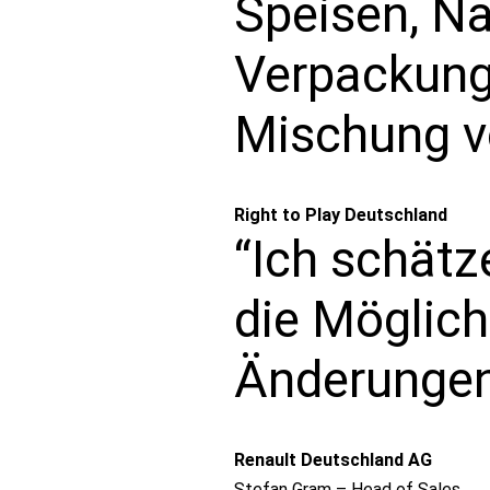
Speisen, Na
Verpackung
Mischung v
Right to Play Deutschland
“Ich schätz
die Möglich
Änderungen
Renault Deutschland AG
Stefan Gram – Head of Sales