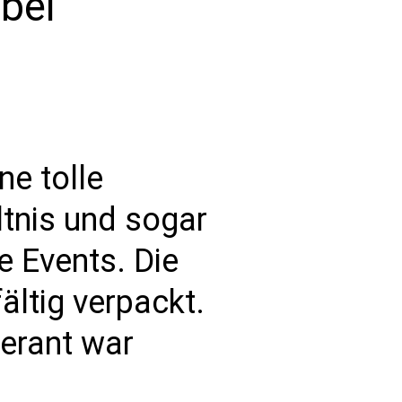
 bei
ne tolle
ltnis und sogar
ne Events. Die
ältig verpackt.
ferant war