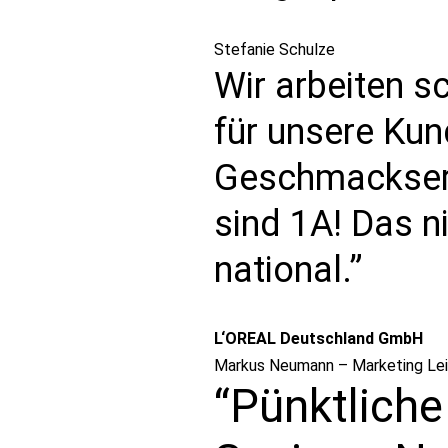
Stefanie Schulze
Wir arbeiten 
für unsere Kun
Geschmackserle
sind 1A! Das n
national.”
L‘OREAL Deutschland GmbH
Markus Neumann – Marketing Lei
“Pünktliche