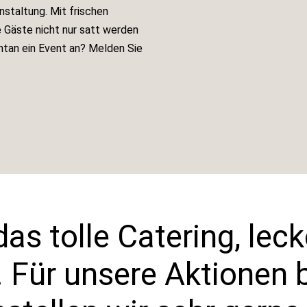
anstaltung. Mit frischen
e Gäste nicht nur satt werden
ntan ein Event an? Melden Sie
das tolle Catering, lec
. Für unsere Aktionen 