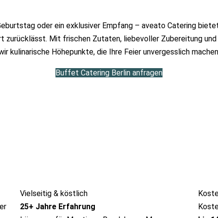
 Geburtstag oder ein exklusiver Empfang – aveato Catering biete
rt zurücklässt. Mit frischen Zutaten, liebevoller Zubereitung un
wir kulinarische Höhepunkte, die Ihre Feier unvergesslich machen
Buffet Catering Berlin anfragen
Vielseitig & köstlich
Koste
er
25+ Jahre Erfahrung
Koste