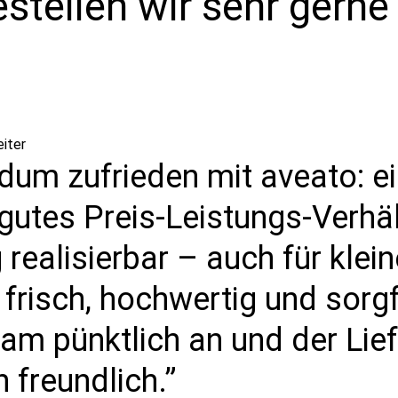
stellen wir sehr gerne
iter
dum zufrieden mit aveato: ei
gutes Preis-Leistungs-Verhä
g realisierbar – auch für klei
frisch, hochwertig und sorgf
kam pünktlich an und der Lie
freundlich.”