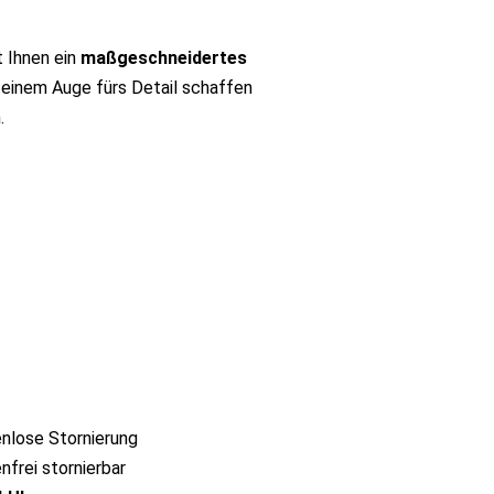
t Ihnen ein
maßgeschneidertes
d einem Auge fürs Detail schaffen
.
nlose Stornierung
nfrei stornierbar