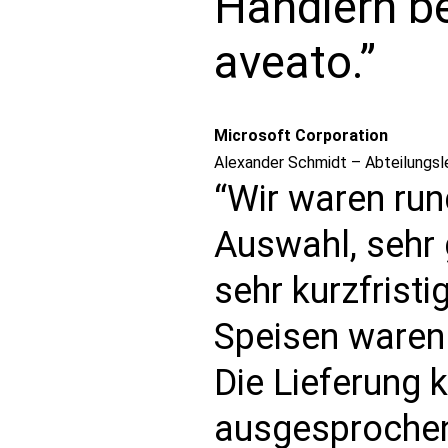
Händlern be
aveato.”
Microsoft Corporation
Alexander Schmidt – Abteilungsle
“Wir waren run
Auswahl, sehr 
sehr kurzfristi
Speisen waren 
Die Lieferung 
ausgesprochen 