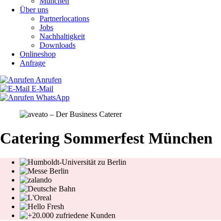
München
Über uns
Partnerlocations
Jobs
Nachhaltigkeit
Downloads
Onlineshop
Anfrage
Anrufen
E-Mail
WhatsApp
Catering Sommerfest München