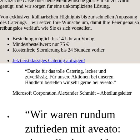
zusätzliche Gäste oder neue Menüwünsche gibt. Ein kurzer Anruf
genügt, und wir sorgen für eine unkomplizierte Lösung.
Von exklusiven kulinarischen Highlights bis zur schnellen Anpassung
des Caterings – wir setzen Ihre Wünsche um, damit Ihre Feier genauso
reibungslos verläuft, wie Sie es sich vorstellen.
Bestellung möglich bis 14 Uhr am Vortag
Mindestbestellwert: nur 75 €
Kostenfreie Stornierung bis 24 Stunden vorher
Jetzt erstklassiges Catering anfragen!
“Danke für das tolle Catering, lecker und
zuverlässig. Für unsere Aktionen bei unseren
Händlern bestellen wir sehr gerne bei aveato.”
Microsoft Corporation
Alexander Schmidt – Abteilungsleiter
“Wir waren rundum
zufrieden mit aveato: