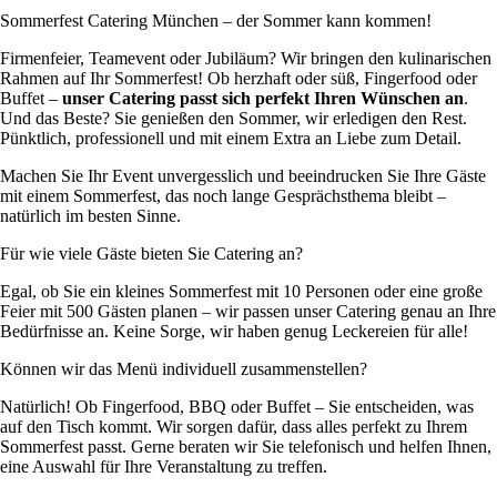
Sommerfest Catering München – der Sommer kann kommen!
Firmenfeier, Teamevent oder Jubiläum? Wir bringen den kulinarischen
Rahmen auf Ihr Sommerfest! Ob herzhaft oder süß, Fingerfood oder
Buffet –
unser Catering passt sich perfekt Ihren Wünschen an
.
Und das Beste? Sie genießen den Sommer, wir erledigen den Rest.
Pünktlich, professionell und mit einem Extra an Liebe zum Detail.
Machen Sie Ihr Event unvergesslich und beeindrucken Sie Ihre Gäste
mit einem Sommerfest, das noch lange Gesprächsthema bleibt –
natürlich im besten Sinne.
Für wie viele Gäste bieten Sie Catering an?
Egal, ob Sie ein kleines Sommerfest mit 10 Personen oder eine große
Feier mit 500 Gästen planen – wir passen unser Catering genau an Ihre
Bedürfnisse an. Keine Sorge, wir haben genug Leckereien für alle!
Können wir das Menü individuell zusammenstellen?
Natürlich! Ob Fingerfood, BBQ oder Buffet – Sie entscheiden, was
auf den Tisch kommt. Wir sorgen dafür, dass alles perfekt zu Ihrem
Sommerfest passt. Gerne beraten wir Sie telefonisch und helfen Ihnen,
eine Auswahl für Ihre Veranstaltung zu treffen.