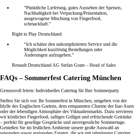
“Pünktliche Lieferung, gutes Aussehen der Speisen,
Nachhaltigkeit bei Verpackung/Präsentation,
ausgewogene Mischung von Fingerfood,
schmackhaft.”
Right to Play Deutschland
“Ich schätze den unkomplizierten Service und die
Möglichkeit kurzfristig Bestellungen oder
Änderungen aufzugeben.”
Renault Deutschland AG
Stefan Gram – Head of Sales
FAQs – Sommerfest Catering München
Genussvoll feiern: Individuelles Catering für Ihre Sommerparty
Stellen Sie sich vor: Ihr Sommerfest in München, umgeben von der
Idylle des Englischen Gartens, dem entspannten Charme der Isar-Auen
oder der lebendigen Atmosphäre des Viktualienmarkts. Dazu servieren
wir köstliches Fingerfood, saftiges Grillgut und erfrischende Getränke
– perfekt für gesellige Gespräche und unvergessliche Sommertage.
Genießen Sie im festlichen Ambiente unsere große Auswahl an
saisonalen sowie regionalen Zutaten, die wir mit jahrelanger Catering