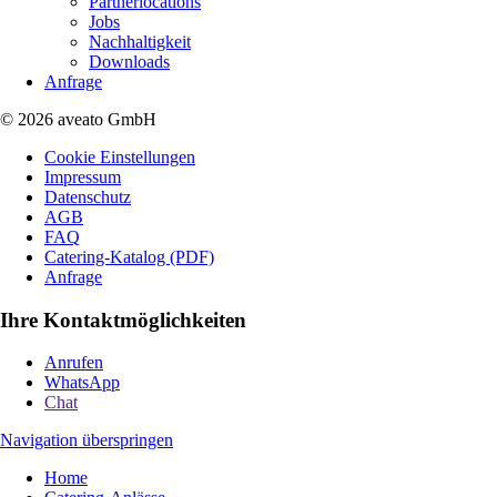
Partnerlocations
Jobs
Nachhaltigkeit
Downloads
Anfrage
© 2026 aveato GmbH
Cookie Einstellungen
Impressum
Datenschutz
AGB
FAQ
Catering-Katalog (PDF)
Anfrage
Ihre Kontaktmöglichkeiten
Anrufen
WhatsApp
Chat
Navigation überspringen
Home