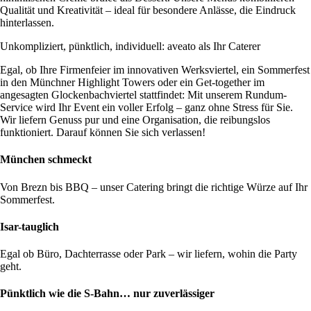
Qualität und Kreativität – ideal für besondere Anlässe, die Eindruck
hinterlassen.
Unkompliziert, pünktlich, individuell: aveato als Ihr Caterer
Egal, ob Ihre Firmenfeier im innovativen Werksviertel, ein Sommerfest
in den Münchner Highlight Towers oder ein Get-together im
angesagten Glockenbachviertel stattfindet: Mit unserem Rundum-
Service wird Ihr Event ein voller Erfolg – ganz ohne Stress für Sie.
Wir liefern Genuss pur und eine Organisation, die reibungslos
funktioniert. Darauf können Sie sich verlassen!
München schmeckt
Von Brezn bis BBQ – unser Catering bringt die richtige Würze auf Ihr
Sommerfest.
Isar-tauglich
Egal ob Büro, Dachterrasse oder Park – wir liefern, wohin die Party
geht.
Pünktlich wie die S-Bahn… nur zuverlässiger