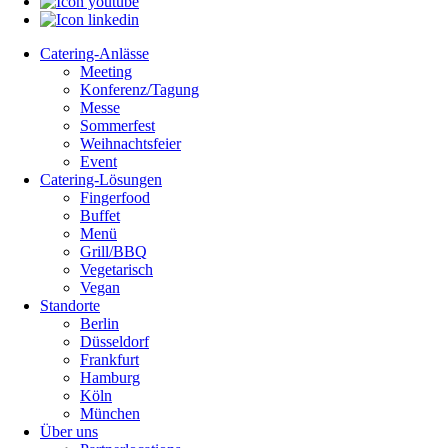
Catering-Anlässe
Meeting
Konferenz/Tagung
Messe
Sommerfest
Weihnachtsfeier
Event
Catering-Lösungen
Fingerfood
Buffet
Menü
Grill/BBQ
Vegetarisch
Vegan
Standorte
Berlin
Düsseldorf
Frankfurt
Hamburg
Köln
München
Über uns