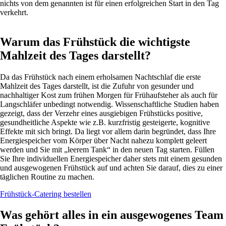
nichts von dem genannten ist für einen erfolgreichen Start in den Tag
verkehrt.
Warum das Frühstück die wichtigste
Mahlzeit des Tages darstellt?
Da das Frühstück nach einem erholsamen Nachtschlaf die erste
Mahlzeit des Tages darstellt, ist die Zufuhr von gesunder und
nachhaltiger Kost zum frühen Morgen für Frühaufsteher als auch für
Langschläfer unbedingt notwendig. Wissenschaftliche Studien haben
gezeigt, dass der Verzehr eines ausgiebigen Frühstücks positive,
gesundheitliche Aspekte wie z.B. kurzfristig gesteigerte, kognitive
Effekte mit sich bringt. Da liegt vor allem darin begründet, dass Ihre
Energiespeicher vom Körper über Nacht nahezu komplett geleert
werden und Sie mit „leerem Tank“ in den neuen Tag starten. Füllen
Sie Ihre individuellen Energiespeicher daher stets mit einem gesunden
und ausgewogenen Frühstück auf und achten Sie darauf, dies zu einer
täglichen Routine zu machen.
Frühstück-Catering bestellen
Was gehört alles in ein ausgewogenes Team