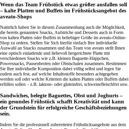
Wenn das Team Frühstück etwas größer ausfallen soll
– kalte Platten und Buffets im Frühstücksangebot des
aveato-Shops
Natürlich haben Sie in diesem Zusammenhang auch die Möglichkeit,
die bereits genannten Snacks, Aufstriche und Desserts auch in Form
von kalten Platten oder Buffets in beliebiger Größe im aveato-Online-
Shop zu ordern. Stellen Sie Sich hierfür einfach Ihre individuelle
Auswahl an Snacks zusammen und das Team von aveato stellt Ihnen
eine optisch einladende und liebevoll hergerichtete Platte mit
verschiedenen Snacks wie z.B. kleinen Baguette-Häppchen,
Powersnacks, Pausenbroten oder Obstschalen zusammen. Bestimmen
Sie Ihre individuelle Komposition dabei völlig selbst und legen Sie
zudem auch fest, auf welche Inhaltsstoffe besonders achtgegeben
werden soll oder welche Kriterien die kalten Platten oder Buffets dabei
erfüllen sollen – z.B. laktose- oder gluteinfrei, schweinefleischfrei usw.
Sandwiches, belegte Baguettes, Obst und Joghurts –
ein gesundes Frühstück schafft Kreativität und kann
der Grundstein für erfolgreiche Geschäftsbeziehungen
sein.
Indem Sie die professionell zubereiteten Frühstücksangebote aus dem