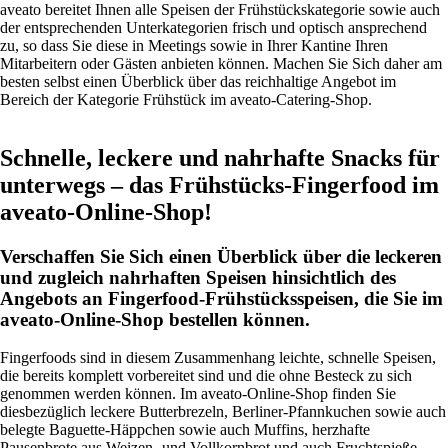
aveato bereitet Ihnen alle Speisen der Frühstückskategorie sowie auch
der entsprechenden Unterkategorien frisch und optisch ansprechend
zu, so dass Sie diese in Meetings sowie in Ihrer Kantine Ihren
Mitarbeitern oder Gästen anbieten können. Machen Sie Sich daher am
besten selbst einen Überblick über das reichhaltige Angebot im
Bereich der Kategorie Frühstück im aveato-Catering-Shop.
Schnelle, leckere und nahrhafte Snacks für
unterwegs – das Frühstücks-Fingerfood im
aveato-Online-Shop!
Verschaffen Sie Sich einen Überblick über die leckeren
und zugleich nahrhaften Speisen hinsichtlich des
Angebots an Fingerfood-Frühstücksspeisen, die Sie im
aveato-Online-Shop bestellen können.
Fingerfoods sind in diesem Zusammenhang leichte, schnelle Speisen,
die bereits komplett vorbereitet sind und die ohne Besteck zu sich
genommen werden können. Im aveato-Online-Shop finden Sie
diesbezüglich leckere Butterbrezeln, Berliner-Pfannkuchen sowie auch
belegte Baguette-Häppchen sowie auch Muffins, herzhafte
Pausenbrote aus Weizen- und Vollkornbrot und auch Fruchtspieße.