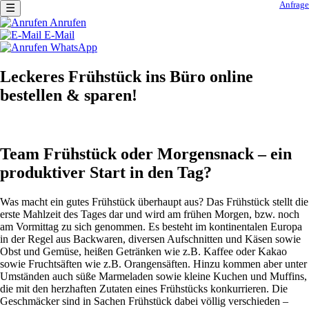
Anfrage
☰
Navigation
Anrufen
überspringen
E-Mail
WhatsApp
Leckeres Frühstück ins Büro online
bestellen & sparen!
Team Frühstück oder Morgensnack – ein
produktiver Start in den Tag?
Was macht ein gutes Frühstück überhaupt aus? Das Frühstück stellt die
erste Mahlzeit des Tages dar und wird am frühen Morgen, bzw. noch
am Vormittag zu sich genommen. Es besteht im kontinentalen Europa
in der Regel aus Backwaren, diversen Aufschnitten und Käsen sowie
Obst und Gemüse, heißen Getränken wie z.B. Kaffee oder Kakao
sowie Fruchtsäften wie z.B. Orangensäften. Hinzu kommen aber unter
Umständen auch süße Marmeladen sowie kleine Kuchen und Muffins,
die mit den herzhaften Zutaten eines Frühstücks konkurrieren. Die
Geschmäcker sind in Sachen Frühstück dabei völlig verschieden –