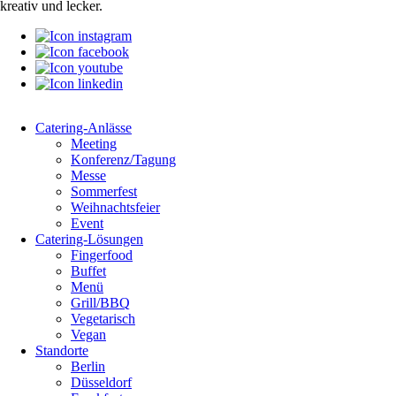
kreativ und lecker.
Catering-Anlässe
Meeting
Konferenz/Tagung
Messe
Sommerfest
Weihnachtsfeier
Event
Catering-Lösungen
Fingerfood
Buffet
Menü
Grill/BBQ
Vegetarisch
Vegan
Standorte
Berlin
Düsseldorf