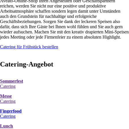
Aveato-Online-Shop Ihren Angestellten oder Geschäftspartnern
reichen, werden Sie nicht nur eine positive und produktive
Arbeitsatmosphäre schaffen sondern legen damit unter Umständen
auch den Grundstein für nachhaltige und erfolgreiche
Geschäftsbeziehungen. Sorgen Sie dank der leckeren Speisen also
dafür, dass sich Ihre Gäste bei Ihnen wohl fühlen und Sie auch gern
wieder aufsuchen. Machen Sie mit den kreativ drapierten Mini-Speisen
jedes Meeting oder jede Firmenfeier zu einem absoluten Highlight.
Catering für Frühstück bestellen
Catering-Angebot
Sommerfest
Catering
Messe
Catering
Fingerfood
Catering
Lunch