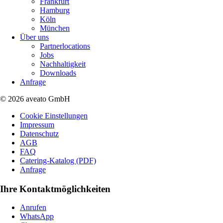
Frankfurt
Hamburg
Köln
München
Über uns
Partnerlocations
Jobs
Nachhaltigkeit
Downloads
Anfrage
© 2026 aveato GmbH
Cookie Einstellungen
Impressum
Datenschutz
AGB
FAQ
Catering-Katalog (PDF)
Anfrage
Ihre Kontaktmöglichkeiten
Anrufen
WhatsApp