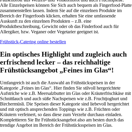
Alle Einzelspeisen können Sie Sich auch bequem als Fingerfood-Platte
zusammenstellen lassen. Indem Sie auf die einzelnen Produkte im
Bereich der Fingerfoods klicken, erhalten Sie eine umfassende
Auskunft zu den einzelnen Produkten – z.B. eine
Produktbeschreibung, Gewicht oder ob das Finderfood auch für
Allergiker, bzw. Veganer oder Vegetarier geeignet ist.
Frühstück-Catering online bestellen
Ein optisches Highlight und zugleich auch
erfrischend lecker – das reichhaltige
Frühstücksangebot „Feines im Glas“!
Umfangreich ist auch die Auswahl an Frühstückspeisen in der
Kategorie „Feines im Glas“. Hier finden Sie stilvoll hergerichtete
Aufstriche wie z.B. Meersalzbutter im Glas oder Kräuterfrischkäse mit
Schnittlauch und auch süße Nachspeisen wie z.B. Fruchtjoghurt und
Birchermüsli. Die Speisen dieser Kategorie sind liebevoll hergerichtet
und mit optisch ansprechenden Toppings wie z.B. Früchten oder
Kräutern verfeinert, so dass diese zum Verzehr durchaus einladen.
Komplettieren Sie Ihr Frühstücksangebot also am besten durch das
trendige Angebot im Bereich der Frühstücksspeisen im Glas.